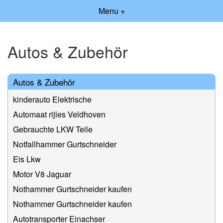
Menu +
Autos & Zubehör
Autos & Zubehör
kinderauto Elektrische
Automaat rijles Veldhoven
Gebrauchte LKW Teile
Notfallhammer Gurtschneider
Eis Lkw
Motor V8 Jaguar
Nothammer Gurtschneider kaufen
Nothammer Gurtschneider kaufen
Autotransporter Einachser