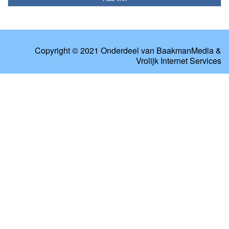
Copyright © 2021 Onderdeel van
BaakmanMedia
&
Vrolijk Internet Services