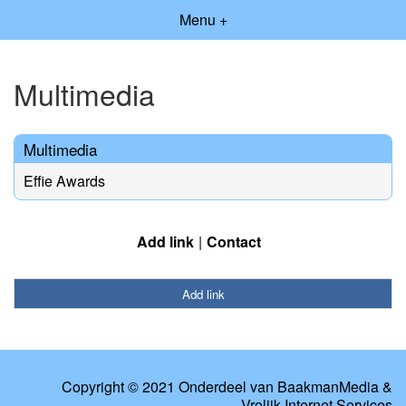
Menu +
Multimedia
Multimedia
Effie Awards
Add link
Contact
Add link
Copyright © 2021 Onderdeel van
BaakmanMedia
&
Vrolijk Internet Services