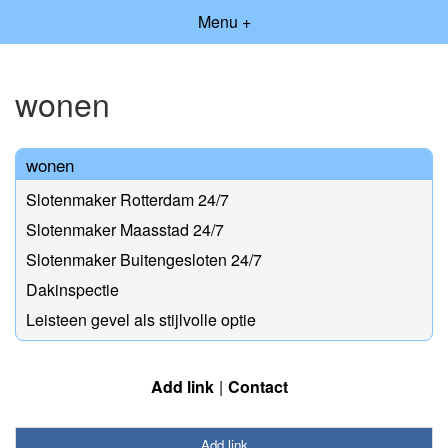
Menu +
wonen
wonen
Slotenmaker Rotterdam 24/7
Slotenmaker Maasstad 24/7
Slotenmaker Buitengesloten 24/7
Dakinspectie
Leisteen gevel als stijlvolle optie
Add link
Contact
Add link