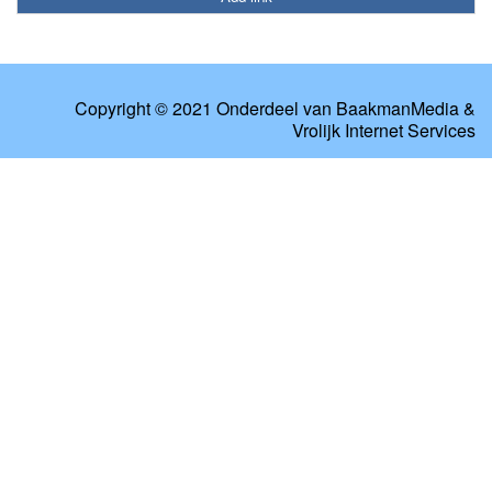
Copyright © 2021 Onderdeel van
BaakmanMedia
&
Vrolijk Internet Services